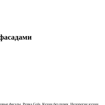
 фасадами
ые фасады, Ручка Gola, Кухни без ручек, Недорогие кухни