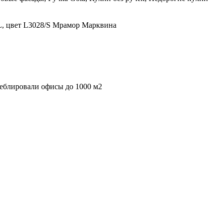
, цвет L3028/S Мрамор Марквина
меблировали
офисы
до 1000 м2