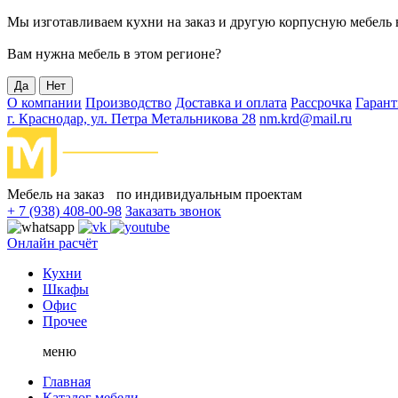
Мы изготавливаем кухни на заказ и другую корпусную мебель 
Вам нужна мебель в этом регионе?
Да
Нет
О компании
Производство
Доставка и оплата
Рассрочка
Гарант
г. Краснодар, ул. Петра Метальникова 28
nm.krd@mail.ru
Мебель на заказ по индивидуальным проектам
+ 7 (938) 408-00-98
Заказать звонок
Онлайн расчёт
Кухни
Шкафы
Офис
Прочее
меню
Главная
Каталог мебели