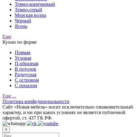
Темно-коричневый
Темно-серый
Морская волна
Черный
Ясень
Еще
Кухни по форме
Прямая
Угловая
П-образная
В потолок
Радиусная
С островом
С пеналом
Еще ...
Политика конфединциальности
Cайт «Новая мебель» носит исключительно ознакомительный
характер, и ни при каких условиях не является публичной
офертой, ст. 437 ГК РФ.
×