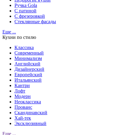
Ручка Gola
С патиной
С фрезеровкой
Стеклянные фасады
Еще ...
Кухни по стилю
Классика
Современный
Минимализм
Английский
Дизайнерский
Европейский
Итальянский
Кантри
Лофт
Модерн
Неоклассика
Прованс
Скандинавский
Хай-тек
Эксклюзивный
Еще ...