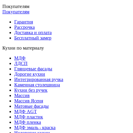
Покупателям
Покупателям
Гарантия
Рассрочка
Доставка и оплата
Бесплатный замер
Кухни по материалу
МДФ
ЛДСП
Глянцевые фасады
Дорогие кухни
Интегрированная ручка
Каменная столешница
Кухни без ручек
Массив
Массив Ясеня
Матовые фасады
МДФ AGT
МДФ пластик
МДФ пленка
МДФ эмаль - краска
Недорогие кухни