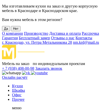
Мы изготавливаем кухни на заказ и другую корпусную
мебель в Краснодаре и Краснодарском крае.
Вам нужна мебель в этом регионе?
Да
Нет
О компании
Производство
Доставка и оплата
Рассрочка
Гарантия
Бесплатный замер
Отзывы о нас
Контакты
г. Краснодар, ул. Петра Метальникова 28
nm.krd@mail.ru
Мебель на заказ по индивидуальным проектам
+ 7 (938) 408-00-98
Заказать звонок
Онлайн расчёт
Кухни
Шкафы
Офис
Прочее
меню