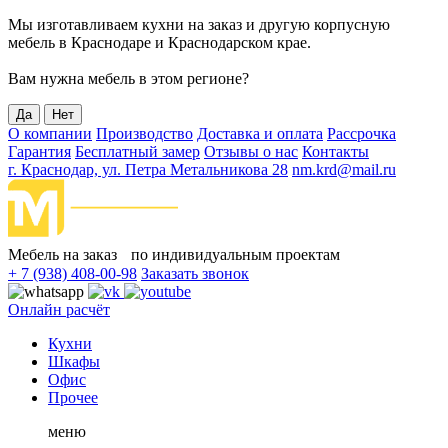
Мы изготавливаем кухни на заказ и другую корпусную
мебель в Краснодаре и Краснодарском крае.
Вам нужна мебель в этом регионе?
Да
Нет
О компании
Производство
Доставка и оплата
Рассрочка
Гарантия
Бесплатный замер
Отзывы о нас
Контакты
г. Краснодар, ул. Петра Метальникова 28
nm.krd@mail.ru
Мебель на заказ по индивидуальным проектам
+ 7 (938) 408-00-98
Заказать звонок
Онлайн расчёт
Кухни
Шкафы
Офис
Прочее
меню