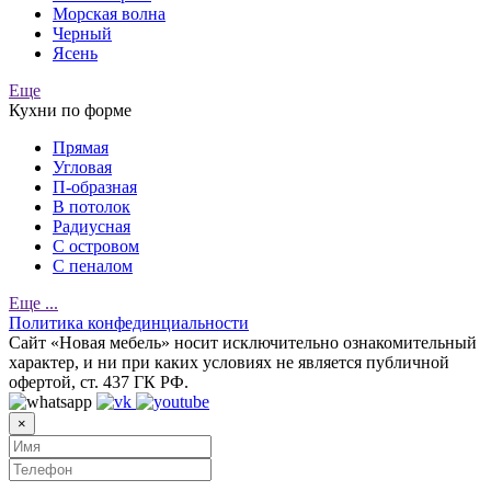
Морская волна
Черный
Ясень
Еще
Кухни по форме
Прямая
Угловая
П-образная
В потолок
Радиусная
С островом
С пеналом
Еще ...
Политика конфединциальности
Cайт «Новая мебель» носит исключительно ознакомительный
характер, и ни при каких условиях не является публичной
офертой, ст. 437 ГК РФ.
×