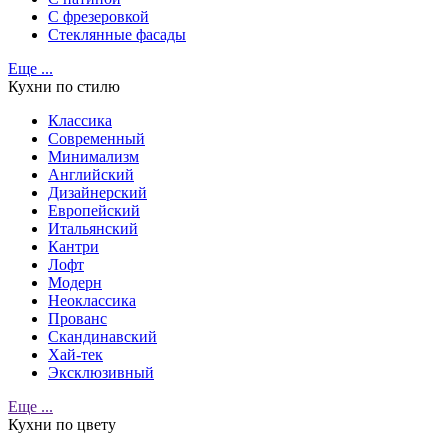
С фрезеровкой
Стеклянные фасады
Еще ...
Кухни по стилю
Классика
Современный
Минимализм
Английский
Дизайнерский
Европейский
Итальянский
Кантри
Лофт
Модерн
Неоклассика
Прованс
Скандинавский
Хай-тек
Эксклюзивный
Еще ...
Кухни по цвету