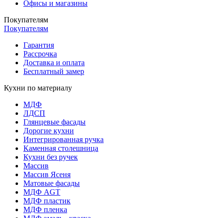
Офисы и магазины
Покупателям
Покупателям
Гарантия
Рассрочка
Доставка и оплата
Бесплатный замер
Кухни по материалу
МДФ
ЛДСП
Глянцевые фасады
Дорогие кухни
Интегрированная ручка
Каменная столешница
Кухни без ручек
Массив
Массив Ясеня
Матовые фасады
МДФ AGT
МДФ пластик
МДФ пленка