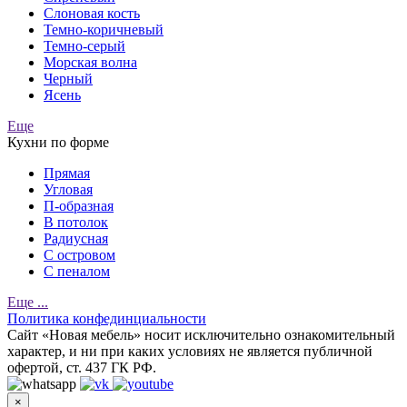
Слоновая кость
Темно-коричневый
Темно-серый
Морская волна
Черный
Ясень
Еще
Кухни по форме
Прямая
Угловая
П-образная
В потолок
Радиусная
С островом
С пеналом
Еще ...
Политика конфединциальности
Cайт «Новая мебель» носит исключительно ознакомительный
характер, и ни при каких условиях не является публичной
офертой, ст. 437 ГК РФ.
×