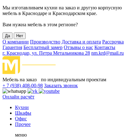
Мы изготавливаем кухни на заказ и другую корпусную
мебель в Краснодаре и Краснодарском крае.
Вам нужна мебель в этом регионе?
Да
Нет
О компании
Производство
Доставка и оплата
Рассрочка
Гарантия
Бесплатный замер
Отзывы о нас
Контакты
г. Краснодар, ул. Петра Метальникова 28
nm.krd@mail.ru
Мебель на заказ по индивидуальным проектам
+ 7 (938) 408-00-98
Заказать звонок
Онлайн расчёт
Кухни
Шкафы
Офис
Прочее
меню