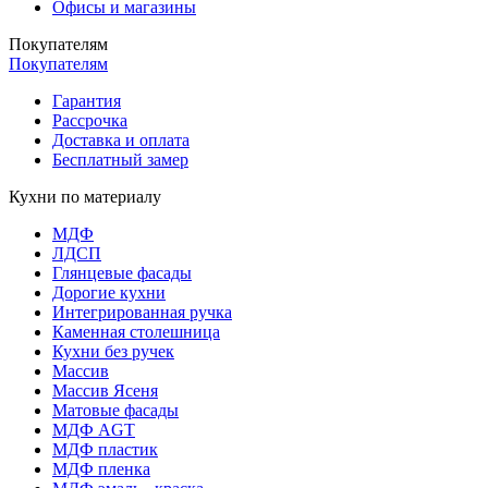
Офисы и магазины
Покупателям
Покупателям
Гарантия
Рассрочка
Доставка и оплата
Бесплатный замер
Кухни по материалу
МДФ
ЛДСП
Глянцевые фасады
Дорогие кухни
Интегрированная ручка
Каменная столешница
Кухни без ручек
Массив
Массив Ясеня
Матовые фасады
МДФ AGT
МДФ пластик
МДФ пленка