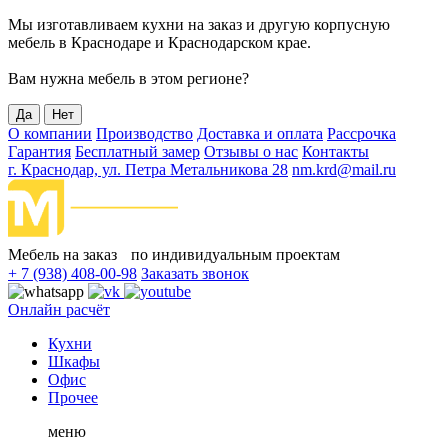
Мы изготавливаем кухни на заказ и другую корпусную
мебель в Краснодаре и Краснодарском крае.
Вам нужна мебель в этом регионе?
Да
Нет
О компании
Производство
Доставка и оплата
Рассрочка
Гарантия
Бесплатный замер
Отзывы о нас
Контакты
г. Краснодар, ул. Петра Метальникова 28
nm.krd@mail.ru
Мебель на заказ по индивидуальным проектам
+ 7 (938) 408-00-98
Заказать звонок
Онлайн расчёт
Кухни
Шкафы
Офис
Прочее
меню