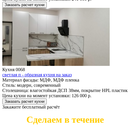
Заказать расчет кухни
Кухня 0068
светлая п - образная кухня на заказ
Материал фасады:
МДФ, МДФ пленка
Стиль:
модерн, современный
Столешница:
влагостойкая ДСП 38мм, покрытие HPL пластик
Цена кухни на момент установки:
126 000 р.
Заказать расчет кухни
Закажите бесплатный расчёт
Сделаем в течение