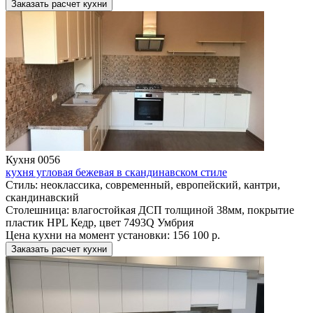
Заказать расчет кухни
Кухня 0056
кухня угловая бежевая в скандинавском стиле
Стиль:
неоклассика, современный, европейский, кантри,
скандинавский
Столешница:
влагостойкая ДСП толщиной 38мм, покрытие
пластик HPL Кедр, цвет 7493Q Умбрия
Цена кухни на момент установки:
156 100 р.
Заказать расчет кухни