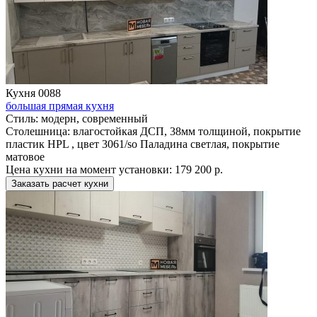
Кухня 0088
большая прямая кухня
Стиль:
модерн, современный
Столешница:
влагостойкая ДСП, 38мм толщиной, покрытие
пластик HPL , цвет 3061/so Паладина светлая, покрытие
матовое
Цена кухни на момент установки:
179 200 р.
Заказать расчет кухни