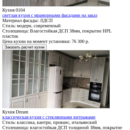
Кухня 0104
светлая кухня с мраморными фасадами на заказ
Материал фасады:
ЛДСП
Стиль:
модерн, современный
Столешница:
Влагостойкая ДСП 38мм, покрытие HPL
пластик
Цена кухни на момент установки:
76 300 р.
Заказать расчет кухни
Кухня Dream
классическая кухня с стеклянными витражами
Стиль:
классика, кантри, прованс, итальянский
Столешница:
влагостойкая ДСП толщиной 38мм, покрытие