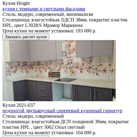
Кухня Height
кухня с темными и светлыми фасадами
Стиль:
модерн, современный, минимализм
Столешница:
влагостойкая ЛДСП 38мм, покрытие пластик
HPL, цвет L3028/S Мрамор Марквина
Цена кухни на момент установки:
193 000 р.
Заказать расчет кухни
Кухня 2021-037
недорогой двухъярусный сиреневый кухонный гарнитур
Стиль:
модерн, современный
Столешница:
влагостойкая ДСП толщиной 38мм, покрытие
пластик HPL , цвет 3062 Опал светлый
Цена кухни на момент установки:
104 000 р.