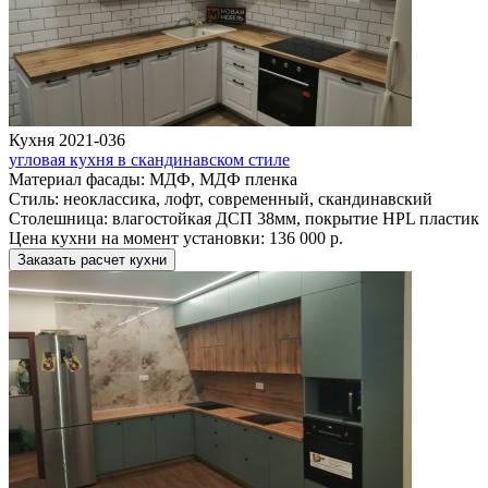
Кухня 2021-036
угловая кухня в скандинавском стиле
Материал фасады:
МДФ, МДФ пленка
Стиль:
неоклассика, лофт, современный, скандинавский
Столешница:
влагостойкая ДСП 38мм, покрытие HPL пластик
Цена кухни на момент установки:
136 000 р.
Заказать расчет кухни