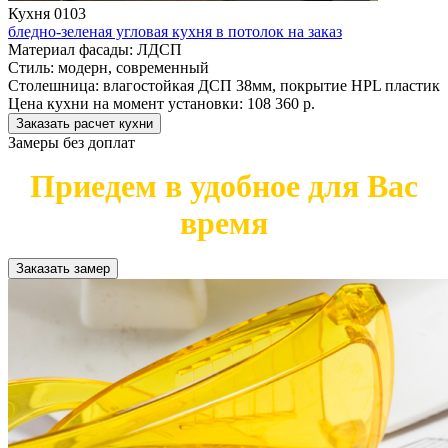
Кухня 0103
бледно-зеленая угловая кухня в потолок на заказ
Материал фасады:
ЛДСП
Стиль:
модерн, современный
Столешница:
влагостойкая ДСП 38мм, покрытие HPL пластик
Цена кухни на момент установки:
108 360 р.
Заказать расчет кухни
Замеры без доплат
Приедем в удобное для Вас
время
Заказать замер