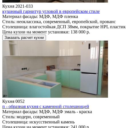
Кухня 2021-033
кухонный гарнитур угловой в европейском стиле
Материал фасады:
МДФ, МДФ пленка
Стиль:
неоклассика, современный, европейский, прованс
Столешница:
влагостойкая ДСП 38мм, покрытие HPL пластик
Цена кухни на момент установки:
138 000 р.
Заказать расчет кухни
Кухня 0052
п - образная кухня с каменной столешницей
Материал фасады:
МДФ, МДФ эмаль - краска
Стиль:
модерн, современный
Столешница:
искусственный камень
Цена кухни на момент установки:
241 000 р.