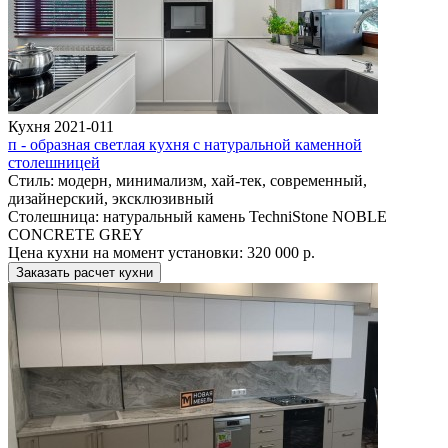
Кухня 2021-011
п - образная светлая кухня с натуральной каменной
столешницей
Стиль:
модерн, минимализм, хай-тек, современный,
дизайнерский, эксклюзивный
Столешница:
натуральный камень TechniStone NOBLE
CONCRETE GREY
Цена кухни на момент установки:
320 000 р.
Заказать расчет кухни