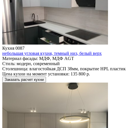
Кухня 0087
небольшая угловая кухня, темный низ, белый верх
Материал фасады:
МДФ, МДФ AGT
Стиль:
модерн, современный
Столешница:
влагостойкая ДСП 38мм, покрытие HPL пластик
Цена кухни на момент установки:
135 800 р.
Заказать расчет кухни