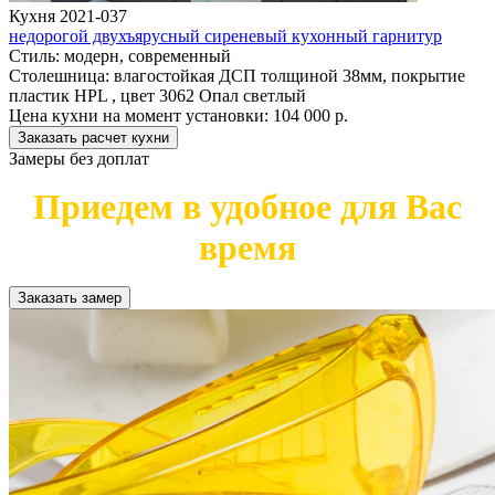
Кухня 2021-037
недорогой двухъярусный сиреневый кухонный гарнитур
Стиль:
модерн, современный
Столешница:
влагостойкая ДСП толщиной 38мм, покрытие
пластик HPL , цвет 3062 Опал светлый
Цена кухни на момент установки:
104 000 р.
Заказать расчет кухни
Замеры без доплат
Приедем в удобное для Вас
время
Заказать замер