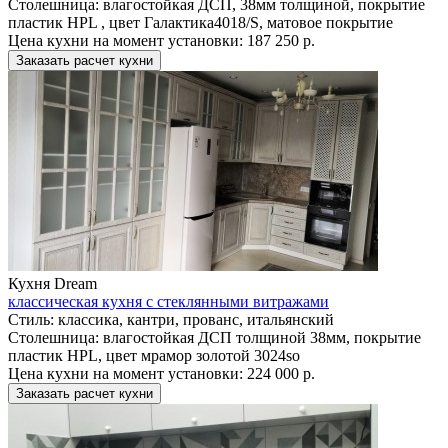
Столешница:
влагостойкая ДСП, 38мм толщиной, покрытие
пластик HPL , цвет Галактика4018/S, матовое покрытие
Цена кухни на момент установки:
187 250 р.
Заказать расчет кухни
Кухня Dream
классическая кухня с стеклянными витражами
Стиль:
классика, кантри, прованс, итальянский
Столешница:
влагостойкая ДСП толщиной 38мм, покрытие
пластик HPL, цвет мрамор золотой 3024so
Цена кухни на момент установки:
224 000 р.
Заказать расчет кухни