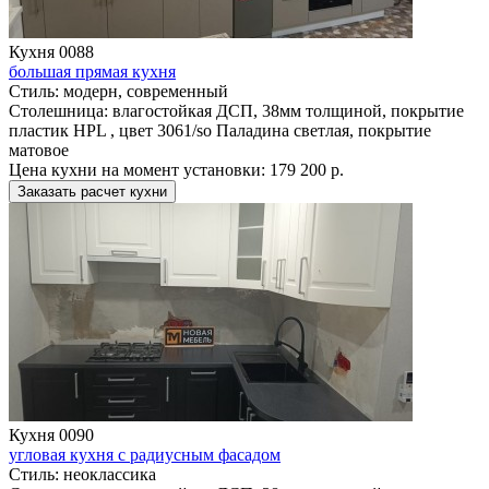
Кухня 0088
большая прямая кухня
Стиль:
модерн, современный
Столешница:
влагостойкая ДСП, 38мм толщиной, покрытие
пластик HPL , цвет 3061/so Паладина светлая, покрытие
матовое
Цена кухни на момент установки:
179 200 р.
Заказать расчет кухни
Кухня 0090
угловая кухня с радиусным фасадом
Стиль:
неоклассика