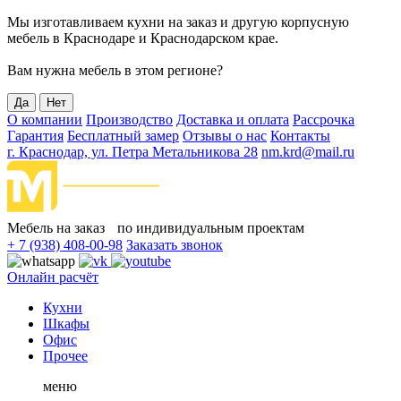
Мы изготавливаем кухни на заказ и другую корпусную
мебель в Краснодаре и Краснодарском крае.
Вам нужна мебель в этом регионе?
Да
Нет
О компании
Производство
Доставка и оплата
Рассрочка
Гарантия
Бесплатный замер
Отзывы о нас
Контакты
г. Краснодар, ул. Петра Метальникова 28
nm.krd@mail.ru
Мебель на заказ по индивидуальным проектам
+ 7 (938) 408-00-98
Заказать звонок
Онлайн расчёт
Кухни
Шкафы
Офис
Прочее
меню