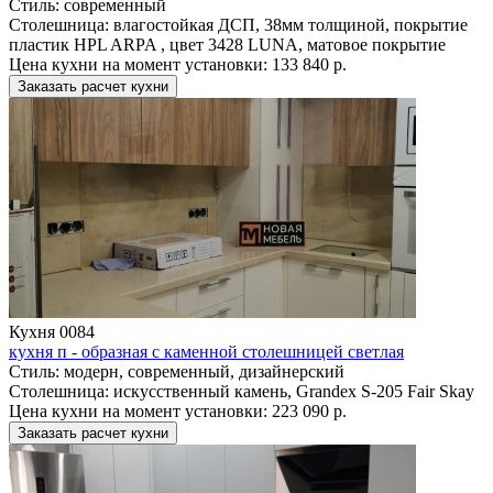
Стиль:
современный
Столешница:
влагостойкая ДСП, 38мм толщиной, покрытие
пластик HPL ARPA , цвет 3428 LUNA, матовое покрытие
Цена кухни на момент установки:
133 840 р.
Заказать расчет кухни
Кухня 0084
кухня п - образная с каменной столешницей светлая
Стиль:
модерн, современный, дизайнерский
Столешница:
искусственный камень, Grandex S-205 Fair Skay
Цена кухни на момент установки:
223 090 р.
Заказать расчет кухни